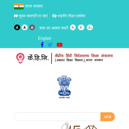
भारत सरकार
मुख्य सामग्री पर जाएं
स्क्रीन रीडर एक्सेस
A
A
A
शब्द का आकार बदलें
A-
A
A+
English
Search form
खोजे