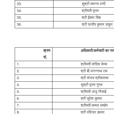
33.
सुश्री
तमन्ना रानी
34.
श्रीमती पूनम
35.
श्री ईश्वर सिंह
36.
श्री प्रदीप कुमार ठाकुर
क्रम
अधिकारी/कर्मचारी का ना
सं.
1.
श्रीमती संगीता जेम्स
2.
श्री बी.जगन्नाथ राव
3.
श्री संजय श्रीवास्तव
4.
सुश्री पूनम गुप्ता
5.
गो
श्रीमती अंजू
साई
6.
श्री सुरेश कुमार
7.
श्रीमती कमल लम्‍होर
8.
श्री रविन्‍द्र कुमार