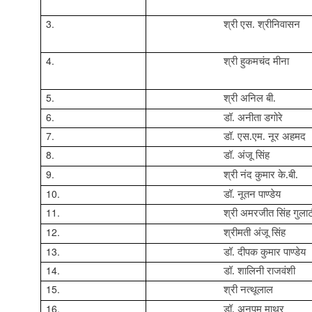
3.
श्री एस. श्रीनिवासन
4.
श्री हुकमचंद मीना
5.
श्री अनिल बी.
6.
डॉ. अनीता डगोरे
7.
डॉ. एस.एम. नूर अहमद
8.
डॉ. अंजू सिंह
9.
श्री नंद कुमार के.बी.
10.
डॉ. नूतन पाण्डेय
11.
श्री अमरजीत सिंह गुलाट
12.
श्रीमती अंजू सिंह
13.
डॉ. दीपक कुमार पाण्डेय
14.
डॉ. शालिनी राजवंशी
15.
श्री नत्‍थूलाल
16.
डॉ. अनुपम माथुर