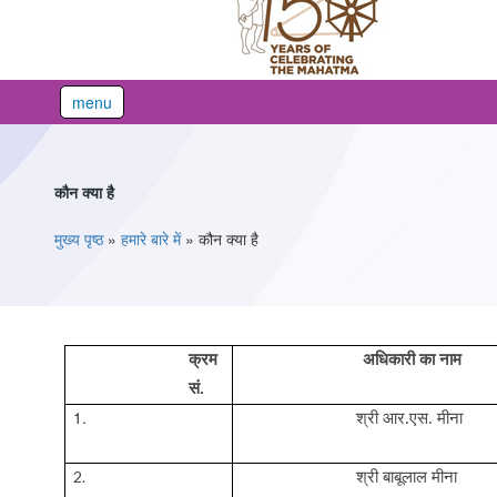
menu
कौन क्या है
You are here
मुख्य पृष्ठ
»
हमारे बारे में
»
कौन क्या है
क्र
म
अधिकारी का
नाम
सं.
1.
श्री
आर.एस.
मीना
2.
श्री बाबूलाल मीना