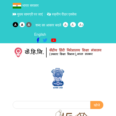
भारत सरकार
मुख्य सामग्री पर जाएं
स्क्रीन रीडर एक्सेस
A
A
A
शब्द का आकार बदलें
A-
A
A+
English
Search form
खोजे