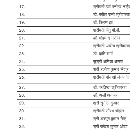
17.
श्रीमती हर्षा मनोहर नाई
18.
डॉ. बबीता रानी श्रीवास्‍त
19.
डॉ.‍ किरण झा
20.
श्रीमती बिंदु पी.
वी.
21.
डॉ. मोहम्मद नसीम
22.
श्रीमती अर्चना श्रीवास्‍त
23.
डॉ. कृति शर्मा
24.
सुश्री अनिता अलघ
25.
श्री
रत्नेश
कुमार मिश्र
26.
श्रीमती मीनाक्षी जंगपांगी
27.
डॉ
.
प्रतिष्ठा श्रीवास्तव
28.
डॉ. अली अकबर
29.
श्री सुनील कुमार
30.
श्रीमती सौरभ चौहान
31.
श्री अच्युत कुमार सिंह
32.
श्री राकेश कुमार ओझा