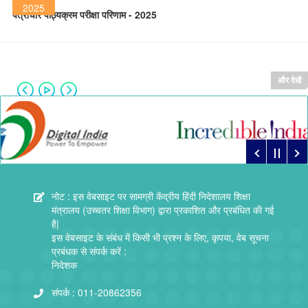
2025
पत्राचार पाठ्यक्रम परीक्षा परिणाम - 2025
और देखें
नोट : इस वेबसाइट पर सामग्री केंद्रीय हिंदी निदेशालय शिक्षा
मंत्रालय (उच्चतर शिक्षा विभाग) द्वारा प्रकाशित और प्रबंधित की गई
है|
इस वेबसाइट के संबंध में किसी भी प्रश्न के लिए, कृपया, वेब सूचना
प्रबंधक से संपर्क करें :
निदेशक
संपर्क :
011-20862356