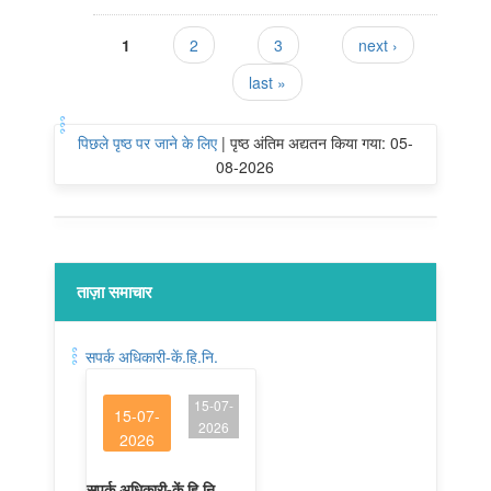
Pages
1
2
3
next ›
last »
पिछले पृष्ठ पर जाने के लिए
|
पृष्ठ अंतिम अद्यतन किया गया: 05-
08-2026
ताज़ा समाचार
सपर्क अधिकारी-कें.हि.नि.
15-07-
15-07-
2026
2026
सपर्क अधिकारी-कें.हि.नि.