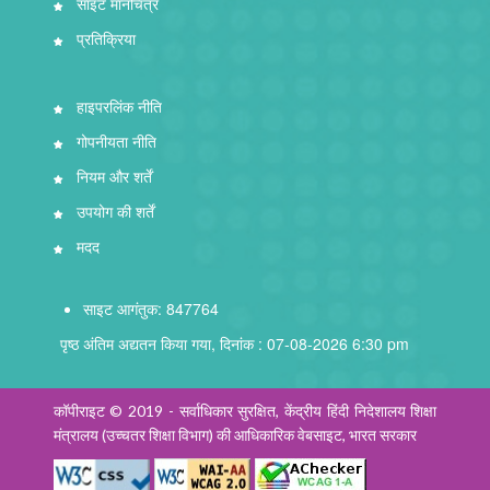
साइट मानचित्र
प्रतिक्रिया
हाइपरलिंक नीति
गोपनीयता नीति
नियम और शर्तें
उपयोग की शर्तें
मदद
साइट आगंतुक: 847764
पृष्ठ अंतिम अद्यतन किया गया, दिनांक : 07-08-2026 6:30 pm
कॉपीराइट © 2019 - सर्वाधिकार सुरक्षित, केंद्रीय हिंदी निदेशालय शिक्षा
मंत्रालय (उच्चतर शिक्षा विभाग) की आधिकारिक वेबसाइट, भारत सरकार